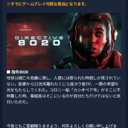
※すでにゲームプレイ可能な商品となります。
■ 指令8020
地球は滅亡の危機に瀕し、人類には限られた時間しか残されてい
ない。故郷から12光年離れたくじら座タウ星fが、一筋の希望の
光をもたらしてくれた。コロニー船「カシオペア号」がそこに不
時着した時、乗組員はそこにいるのが自分たちだけではないと気
付いたのだ。
今後ともご愛顧賜りますよう、何卒よろしくお願い申し上げま