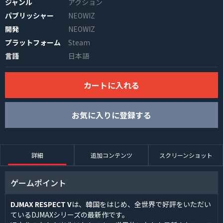
ジャンル
アクション
パブリッシャー
NEOWIZ
開発
NEOWIZ
プラットフォーム
Steam
言語
日本語
カートに入れる
INFO
お気に入りに登録する
詳細
追加コンテンツ
スクリーンショット
ゲームポイント
DJMAX RESPECT V
は、韓国をはじめ、全世界で好評をいただい
ているDJMAXシリーズの最新作です。