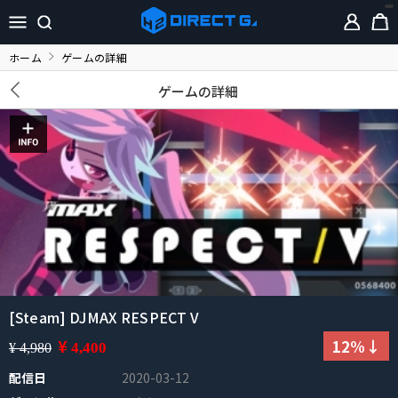
ホーム
ゲームの詳細
ゲームの詳細
[Steam] DJMAX RESPECT V
¥
12%↓
4,400
¥ 4,980
配信日
2020-03-12